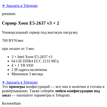
✈ Заказать в Telegram
premium
Сервер Xeon E5-2637 v3 × 2
Универсальный сервер под высокую нагрузку
700
BYN/мес
при оплате от 3 мес.
2 × Intel Xeon E5-2637 v3
64 GB DDR4 ECC 2133 МГц
4 × 1 TB SSD
2 IP-адреса включены
Минимум 3 месяца
✈ Заказать в Telegram
Это
примеры
конфигураций — все они в наличии и готовы к
развёртыванию. Также соберём
любую конфигурацию под
заказ
— напишите параметры в Telegram.
Колокейшн