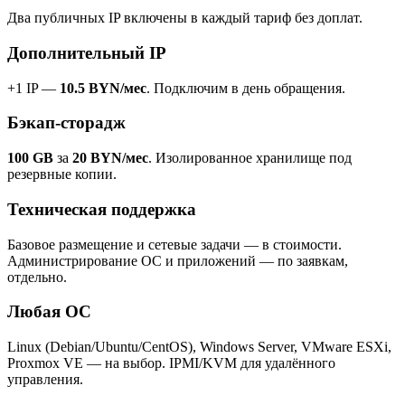
Два публичных IP включены в каждый тариф без доплат.
Дополнительный IP
+1 IP —
10.5 BYN/мес
. Подключим в день обращения.
Бэкап-сторадж
100 GB
за
20 BYN/мес
. Изолированное хранилище под
резервные копии.
Техническая поддержка
Базовое размещение и сетевые задачи — в стоимости.
Администрирование ОС и приложений — по заявкам,
отдельно.
Любая ОС
Linux (Debian/Ubuntu/CentOS), Windows Server, VMware ESXi,
Proxmox VE — на выбор. IPMI/KVM для удалённого
управления.