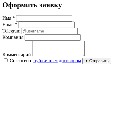
Оформить заявку
Имя *
Email *
Telegram
Компания
Комментарий
Согласен с
публичным договором
✈ Отправить