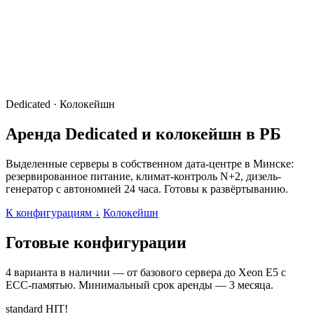
Dedicated · Колокейшн
Аренда
Dedicated
и колокейшн в РБ
Выделенные серверы в собственном дата-центре в Минске:
резервированное питание, климат-контроль N+2, дизель-
генератор с автономией 24 часа. Готовы к развёртыванию.
К конфигурациям ↓
Колокейшн
Готовые конфигурации
4 варианта в наличии — от базового сервера до Xeon E5 с
ECC-памятью. Минимальный срок аренды — 3 месяца.
standard
HIT!