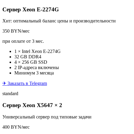
Сервер Xeon E-2274G
Хит: оптимальный баланс цены и производительности
350
BYN/мес
при оплате от 3 мес.
1 × Intel Xeon E-2274G
32 GB DDR4
4 × 256 GB SSD
2 IP-адреса включены
Минимум 3 месяца
✈ Заказать в Telegram
standard
Сервер Xeon X5647 × 2
Универсальный сервер под типовые задачи
400
BYN/мес