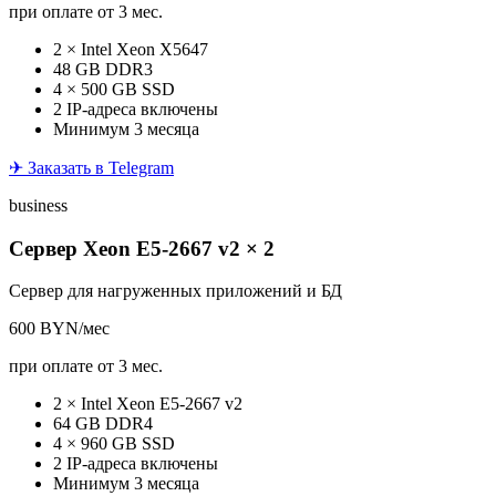
при оплате от 3 мес.
2 × Intel Xeon X5647
48 GB DDR3
4 × 500 GB SSD
2 IP-адреса включены
Минимум 3 месяца
✈ Заказать в Telegram
business
Сервер Xeon E5-2667 v2 × 2
Сервер для нагруженных приложений и БД
600
BYN/мес
при оплате от 3 мес.
2 × Intel Xeon E5-2667 v2
64 GB DDR4
4 × 960 GB SSD
2 IP-адреса включены
Минимум 3 месяца