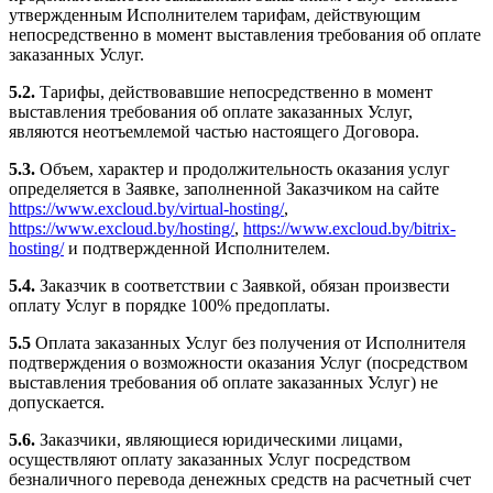
утвержденным Исполнителем тарифам, действующим
непосредственно в момент выставления требования об оплате
заказанных Услуг.
5.2.
Тарифы, действовавшие непосредственно в момент
выставления требования об оплате заказанных Услуг,
являются неотъемлемой частью настоящего Договора.
5.3.
Объем, характер и продолжительность оказания услуг
определяется в Заявке, заполненной Заказчиком на сайте
https://www.excloud.by/virtual-hosting/
,
https://www.excloud.by/hosting/
,
https://www.excloud.by/bitrix-
hosting/
и подтвержденной Исполнителем.
5.4.
Заказчик в соответствии с Заявкой, обязан произвести
оплату Услуг в порядке 100% предоплаты.
5.5
Оплата заказанных Услуг без получения от Исполнителя
подтверждения о возможности оказания Услуг (посредством
выставления требования об оплате заказанных Услуг) не
допускается.
5.6.
Заказчики, являющиеся юридическими лицами,
осуществляют оплату заказанных Услуг посредством
безналичного перевода денежных средств на расчетный счет