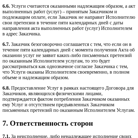
6.6.
Услуги считаются оказанными надлежащим образом, а акт
выполненных работ (услуг) – принятым Заказчиком и
подлежащим оплате, если Заказчик не направит Исполнителю
свои претензии в течение пяти календарных дней с даты
направления акта выполненных работ (услуг) Исполнителем
в адрес Заказчика.
6.7.
Заказчик безоговорочно соглашается с тем, что если он в
течение пяти календарных дней с момента получения Акта об
оказании услуг не заявит каких-либо письменных претензий
по оказанным Исполнителем услугам, то это будет
рассматриваться как однозначное согласие Заказчика с тем,
что Услуги оказаны Исполнителем своевременно, в полном
объеме и надлежащим образом.
6.8.
Предоставление Услуг в рамках настоящего Договора для
Заказчиков, являющихся физическими лицами,
подтверждается фактом потребления Заказчиком оказанных
ему Услуг и отсутствием предъявленных Заказчиком
письменных претензий по оказанным Исполнителем Услугам.
7. Ответственность сторон
7.1.
За неисполнение, либо ненадлежащее исполнение своих