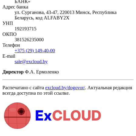
БАНК»
Адрес банка
ул. Сурганова, 43-47, 220013 Минск, Республика
Беларусь, код ALFABY2X
УНП
192193715
ОКПО
381526235000
Телефон
+375 (29) 149-40-00
E-mail
sale@excloud.by
Директор
Ф.А. Ермоленко
Распечатано с сайта
excloud.by/dogovor/
. Актуальная редакция
всегда доступна по этой ссылке.
Ex
CLOUD