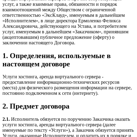
услуг, а также взаимные права, обязанности и порядок
взаимоотношений между Обществом с ограниченной
ответственностью «ЭксКлауд», именуемым в дальнейшем
«Исполнителем», в лице директора Ермоленко Феликса
Александровича, действующего на Устава, и потребителем
услуг, именуемым в дальнейшем «Заказчиком», принявшим
(акцептовавшим) публичное предложение (оферту) о
заключении настоящего Договора.
1. Определения, используемые в
настоящем договоре
Услуги хостинга, аренда виртуального сервера -
предоставление информационно-технических ресурсов
(места) для физического размещения информации на сервере,
постоянно подключенном к сети (интернету).
2. Предмет договора
2.1.
Исполнитель обязуется по поручению Заказчика оказать
услуги хостинга, аренды виртуального сервера (далее
именуемые по тексту «Услуги»), а Заказчик обязуется принять
Услуги, оказанные Исполнителем, и оплатить их в порядке и