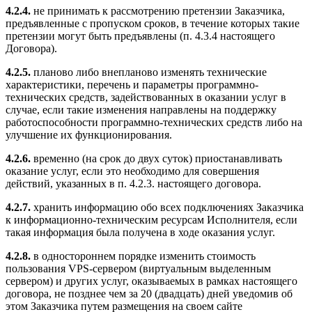
4.2.4.
не принимать к рассмотрению претензии Заказчика,
предъявленные с пропуском сроков, в течение которых такие
претензии могут быть предъявлены (п. 4.3.4 настоящего
Договора).
4.2.5.
планово либо внепланово изменять технические
характеристики, перечень и параметры программно-
технических средств, задействованных в оказании услуг в
случае, если такие изменения направлены на поддержку
работоспособности программно-технических средств либо на
улучшение их функционирования.
4.2.6.
временно (на срок до двух суток) приостанавливать
оказание услуг, если это необходимо для совершения
действий, указанных в п. 4.2.3. настоящего договора.
4.2.7.
хранить информацию обо всех подключениях Заказчика
к информационно-техническим ресурсам Исполнителя, если
такая информация была получена в ходе оказания услуг.
4.2.8.
в одностороннем порядке изменить стоимость
пользования VPS-сервером (виртуальным выделенным
сервером) и других услуг, оказываемых в рамках настоящего
договора, не позднее чем за 20 (двадцать) дней уведомив об
этом Заказчика путем размещения на своем сайте