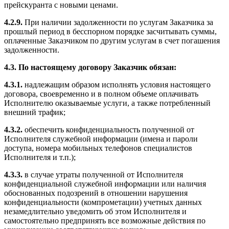
прейскуранта с новыми ценами.
4.2.9.
При наличии задолженности по услугам Заказчика за
прошлый период в бесспорном порядке засчитывать суммы,
оплаченные Заказчиком по другим услугам в счет погашения
задолженности.
4.3. По настоящему договору Заказчик обязан:
4.3.1.
надлежащим образом исполнять условия настоящего
договора, своевременно и в полном объеме оплачивать
Исполнителю оказываемые услуги, а также потребленный
внешний трафик;
4.3.2.
обеспечить конфиденциальность полученной от
Исполнителя служебной информации (имена и пароли
доступа, номера мобильных телефонов специалистов
Исполнителя и т.п.);
4.3.3.
в случае утраты полученной от Исполнителя
конфиденциальной служебной информации или наличия
обоснованных подозрений в отношении нарушения
конфиденциальности (компрометации) учетных данных
незамедлительно уведомить об этом Исполнителя и
самостоятельно предпринять все возможные действия по