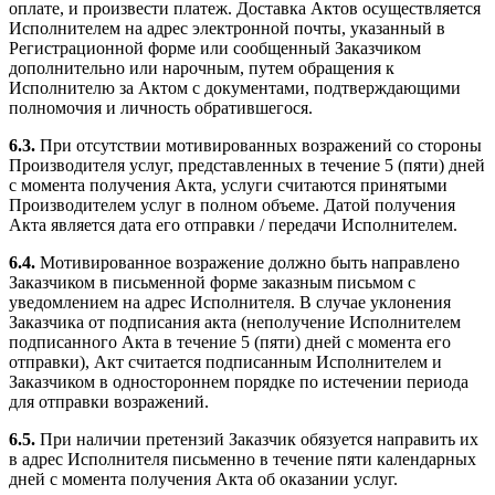
оплате, и произвести платеж. Доставка Актов осуществляется
Исполнителем на адрес электронной почты, указанный в
Регистрационной форме или сообщенный Заказчиком
дополнительно или нарочным, путем обращения к
Исполнителю за Актом с документами, подтверждающими
полномочия и личность обратившегося.
6.3.
При отсутствии мотивированных возражений со стороны
Производителя услуг, представленных в течение 5 (пяти) дней
с момента получения Акта, услуги считаются принятыми
Производителем услуг в полном объеме. Датой получения
Акта является дата его отправки / передачи Исполнителем.
6.4.
Мотивированное возражение должно быть направлено
Заказчиком в письменной форме заказным письмом с
уведомлением на адрес Исполнителя. В случае уклонения
Заказчика от подписания акта (неполучение Исполнителем
подписанного Акта в течение 5 (пяти) дней с момента его
отправки), Акт считается подписанным Исполнителем и
Заказчиком в одностороннем порядке по истечении периода
для отправки возражений.
6.5.
При наличии претензий Заказчик обязуется направить их
в адрес Исполнителя письменно в течение пяти календарных
дней с момента получения Акта об оказании услуг.