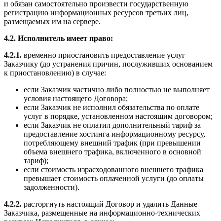
и обязан самостоятельно произвести государственную
регистрацию информационных ресурсов третьих лиц,
размещаемых им на сервере.
4.2. Исполнитель имеет право:
4.2.1.
временно приостановить предоставление услуг
Заказчику (до устранения причин, послуживших основанием
к приостановлению) в случае:
если Заказчик частично либо полностью не выполняет
условия настоящего Договора;
если Заказчик не исполнил обязательства по оплате
услуг в порядке, установленном настоящим договором;
если Заказчик не оплатил дополнительный тариф за
предоставление хостинга информационному ресурсу,
потребляющему внешний трафик (при превышении
объема внешнего трафика, включенного в основной
тариф);
если стоимость израсходованного внешнего трафика
превышает стоимость оплаченной услуги (до оплаты
задолженности).
4.2.2.
расторгнуть настоящий Договор и удалить Данные
Заказчика, размещенные на информационно-технических