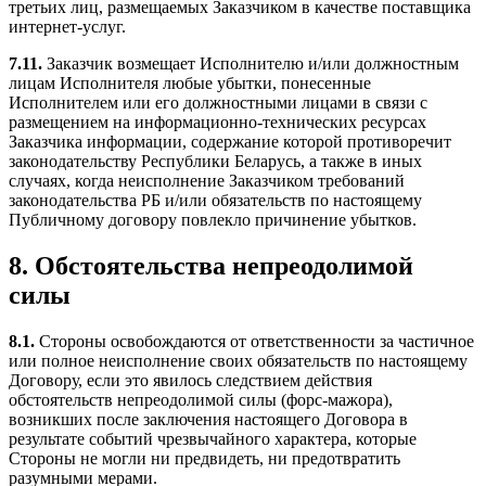
третьих лиц, размещаемых Заказчиком в качестве поставщика
интернет-услуг.
7.11.
Заказчик возмещает Исполнителю и/или должностным
лицам Исполнителя любые убытки, понесенные
Исполнителем или его должностными лицами в связи с
размещением на информационно-технических ресурсах
Заказчика информации, содержание которой противоречит
законодательству Республики Беларусь, а также в иных
случаях, когда неисполнение Заказчиком требований
законодательства РБ и/или обязательств по настоящему
Публичному договору повлекло причинение убытков.
8. Обстоятельства непреодолимой
силы
8.1.
Стороны освобождаются от ответственности за частичное
или полное неисполнение своих обязательств по настоящему
Договору, если это явилось следствием действия
обстоятельств непреодолимой силы (форс-мажора),
возникших после заключения настоящего Договора в
результате событий чрезвычайного характера, которые
Стороны не могли ни предвидеть, ни предотвратить
разумными мерами.