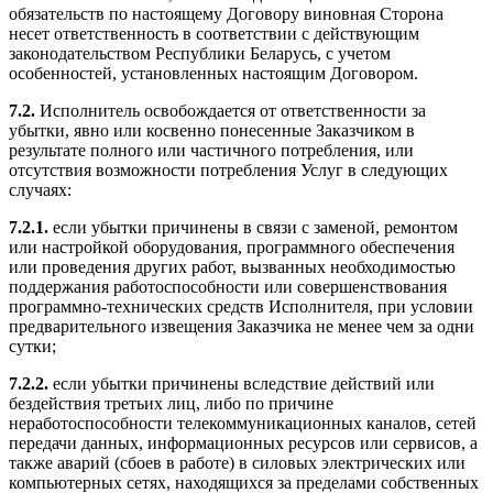
обязательств по настоящему Договору виновная Сторона
несет ответственность в соответствии с действующим
законодательством Республики Беларусь, с учетом
особенностей, установленных настоящим Договором.
7.2.
Исполнитель освобождается от ответственности за
убытки, явно или косвенно понесенные Заказчиком в
результате полного или частичного потребления, или
отсутствия возможности потребления Услуг в следующих
случаях:
7.2.1.
если убытки причинены в связи с заменой, ремонтом
или настройкой оборудования, программного обеспечения
или проведения других работ, вызванных необходимостью
поддержания работоспособности или совершенствования
программно-технических средств Исполнителя, при условии
предварительного извещения Заказчика не менее чем за одни
сутки;
7.2.2.
если убытки причинены вследствие действий или
бездействия третьих лиц, либо по причине
неработоспособности телекоммуникационных каналов, сетей
передачи данных, информационных ресурсов или сервисов, а
также аварий (сбоев в работе) в силовых электрических или
компьютерных сетях, находящихся за пределами собственных