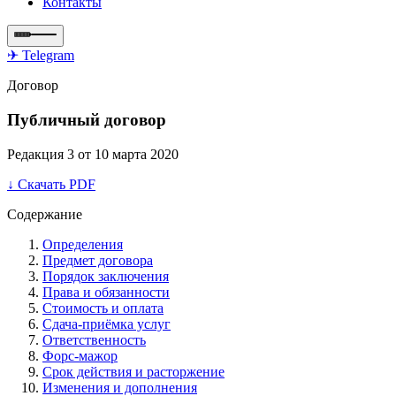
Контакты
✈ Telegram
Договор
Публичный договор
Редакция 3 от
10 марта 2020
↓ Скачать PDF
Содержание
Определения
Предмет договора
Порядок заключения
Права и обязанности
Стоимость и оплата
Сдача-приёмка услуг
Ответственность
Форс-мажор
Срок действия и расторжение
Изменения и дополнения