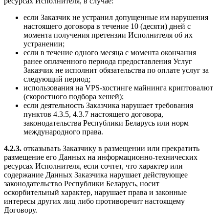
ресурсах Исполнителя, в случае:
если Заказчик не устранил допущенные им нарушения
настоящего договора в течение 10 (десяти) дней с
момента получения претензии Исполнителя об их
устранении;
если в течение одного месяца с момента окончания
ранее оплаченного периода предоставления Услуг
Заказчик не исполнит обязательства по оплате услуг за
следующий период;
использования на VPS-хостинге майнинга криптовалют
(скоростного подбора хешей);
если деятельность Заказчика нарушает требования
пунктов 4.3.5, 4.3.7 настоящего договора,
законодательства Республики Беларусь или норм
международного права.
4.2.3.
отказывать Заказчику в размещении или прекратить
размещение его Данных на информационно-технических
ресурсах Исполнителя, если сочтет, что характер или
содержание Данных Заказчика нарушает действующее
законодательство Республики Беларусь, носит
оскорбительный характер, нарушает права и законные
интересы других лиц либо противоречит настоящему
Договору.