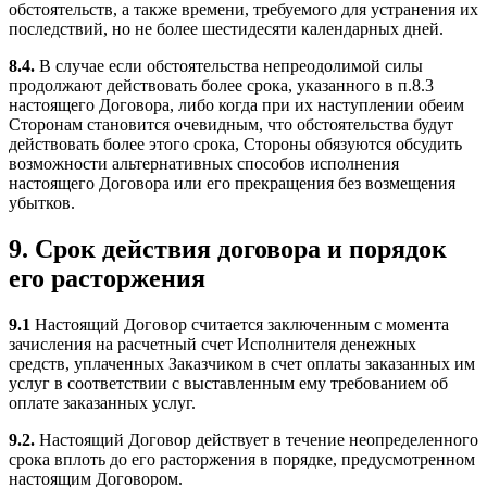
обстоятельств, а также времени, требуемого для устранения их
последствий, но не более шестидесяти календарных дней.
8.4.
В случае если обстоятельства непреодолимой силы
продолжают действовать более срока, указанного в п.8.3
настоящего Договора, либо когда при их наступлении обеим
Сторонам становится очевидным, что обстоятельства будут
действовать более этого срока, Стороны обязуются обсудить
возможности альтернативных способов исполнения
настоящего Договора или его прекращения без возмещения
убытков.
9. Срок действия договора и порядок
его расторжения
9.1
Настоящий Договор считается заключенным с момента
зачисления на расчетный счет Исполнителя денежных
средств, уплаченных Заказчиком в счет оплаты заказанных им
услуг в соответствии с выставленным ему требованием об
оплате заказанных услуг.
9.2.
Настоящий Договор действует в течение неопределенного
срока вплоть до его расторжения в порядке, предусмотренном
настоящим Договором.