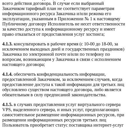
всего действия договора. В случае если выбранный
Заказчиком тарифный план не соответствует параметрам
информационного ресурса Заказчика и/или режима его
эксплуатации, указанным в Приложении № 1 к настоящему
Публичному договору Исполнитель не несет ответственности
за качество доступа к информационному ресурсу и имеет
право отказаться от предоставления услуг хостинга;
4.1.3.
консультировать в рабочее время (с 10-00 до 18-00, за
исключением выходных дней и государственных праздников)
Заказчика по электронной почте и/или по телефону по
вопросам, возникающим у Заказчика в связи с исполнением
настоящего договора;
4.1.4.
обеспечить конфиденциальность информации,
предоставленной Заказчиком, за исключением случаев, когда
предоставление доступа к такой информации для третьих лиц
обусловлено существом настоящего договора, либо является
обязательным в силу предписаний законодательства.
4.1.5.
в случаях предоставления услуг виртуального сервера
VPS, выделенного сервера, и иных услуг, предполагающих
самостоятельное размещение информационных ресурсов, при
размещении информационных ресурсов третьих лиц
Пользователь приобретает статус поставщика интернет-услуг