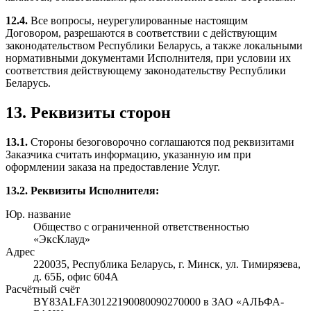
12.4.
Все вопросы, неурегулированные настоящим
Договором, разрешаются в соответствии с действующим
законодательством Республики Беларусь, а также локальными
нормативными документами Исполнителя, при условии их
соответствия действующему законодательству Республики
Беларусь.
13. Реквизиты сторон
13.1.
Стороны безоговорочно соглашаются под реквизитами
Заказчика считать информацию, указанную им при
оформлении заказа на предоставление Услуг.
13.2. Реквизиты Исполнителя:
Юр. название
Общество с ограниченной ответственностью
«ЭксКлауд»
Адрес
220035, Республика Беларусь, г. Минск, ул. Тимирязева,
д. 65Б, офис 604А
Расчётный счёт
BY83ALFA30122190080090270000 в ЗАО «АЛЬФА-