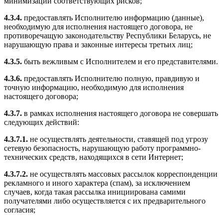
минимизации соответствующих рисков;
4.3.4.
предоставлять Исполнителю информацию (данные),
необходимую для исполнения настоящего договора, не
противоречащую законодательству Республики Беларусь, не
нарушающую права и законные интересы третьих лиц;
4.3.5.
быть вежливым с Исполнителем и его представителями.
4.3.6.
предоставлять Исполнителю полную, правдивую и
точную информацию, необходимую для исполнения
настоящего договора;
4.3.7.
в рамках исполнения настоящего договора не совершать
следующих действий:
4.3.7.1.
не осуществлять деятельности, ставящей под угрозу
сетевую безопасность, нарушающую работу программно-
технических средств, находящихся в сети Интернет;
4.3.7.2.
не осуществлять массовых рассылок корреспонденции
рекламного и иного характера (спам), за исключением
случаев, когда такая рассылка инициирована самими
получателями либо осуществляется с их предварительного
согласия;