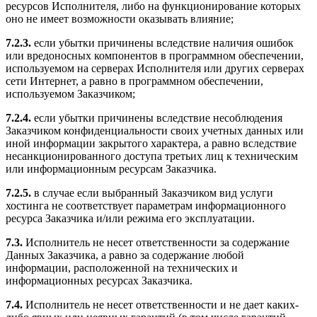
ресурсов Исполнителя, либо на функционирование которых
оно не имеет возможности оказывать влияние;
7.2.3.
если убытки причинены вследствие наличия ошибок
или вредоносных компонентов в программном обеспечении,
используемом на серверах Исполнителя или других серверах
сети Интернет, а равно в программном обеспечении,
используемом Заказчиком;
7.2.4.
если убытки причинены вследствие несоблюдения
Заказчиком конфиденциальности своих учетных данных или
иной информации закрытого характера, а равно вследствие
несанкционированного доступа третьих лиц к техническим
или информационным ресурсам Заказчика.
7.2.5.
в случае если выбранный Заказчиком вид услуги
хостинга не соответствует параметрам информационного
ресурса Заказчика и/или режима его эксплуатации.
7.3.
Исполнитель не несет ответственности за содержание
Данных Заказчика, а равно за содержание любой
информации, расположенной на технических и
информационных ресурсах Заказчика.
7.4.
Исполнитель не несет ответственности и не дает каких-