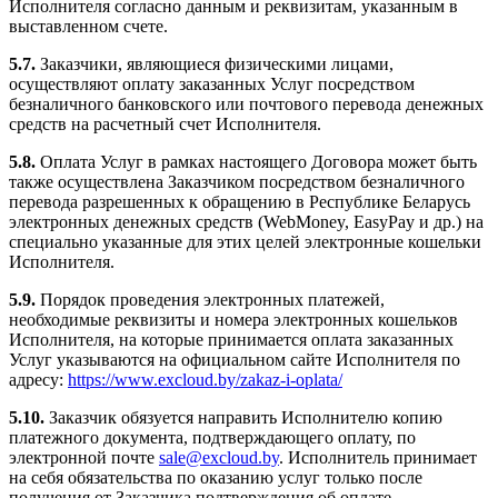
Исполнителя согласно данным и реквизитам, указанным в
выставленном счете.
5.7.
Заказчики, являющиеся физическими лицами,
осуществляют оплату заказанных Услуг посредством
безналичного банковского или почтового перевода денежных
средств на расчетный счет Исполнителя.
5.8.
Оплата Услуг в рамках настоящего Договора может быть
также осуществлена Заказчиком посредством безналичного
перевода разрешенных к обращению в Республике Беларусь
электронных денежных средств (WebMoney, EasyPay и др.) на
специально указанные для этих целей электронные кошельки
Исполнителя.
5.9.
Порядок проведения электронных платежей,
необходимые реквизиты и номера электронных кошельков
Исполнителя, на которые принимается оплата заказанных
Услуг указываются на официальном сайте Исполнителя по
адресу:
https://www.excloud.by/zakaz-i-oplata/
5.10.
Заказчик обязуется направить Исполнителю копию
платежного документа, подтверждающего оплату, по
электронной почте
sale@excloud.by
. Исполнитель принимает
на себя обязательства по оказанию услуг только после
получения от Заказчика подтверждения об оплате.