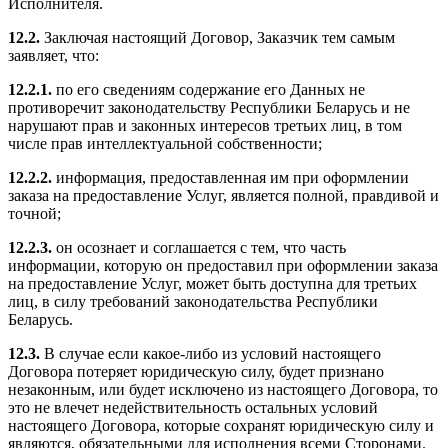
Исполнителя.
12.2.
Заключая настоящий Договор, Заказчик тем самым
заявляет, что:
12.2.1.
по его сведениям содержание его Данных не
противоречит законодательству Республики Беларусь и не
нарушают прав и законных интересов третьих лиц, в том
числе прав интеллектуальной собственности;
12.2.2.
информация, предоставленная им при оформлении
заказа на предоставление Услуг, является полной, правдивой и
точной;
12.2.3.
он осознает и соглашается с тем, что часть
информации, которую он предоставил при оформлении заказа
на предоставление Услуг, может быть доступна для третьих
лиц, в силу требований законодательства Республики
Беларусь.
12.3.
В случае если какое-либо из условий настоящего
Договора потеряет юридическую силу, будет признано
незаконным, или будет исключено из настоящего Договора, то
это не влечет недействительность остальных условий
настоящего Договора, которые сохранят юридическую силу и
являются, обязательными для исполнения всеми Сторонами.