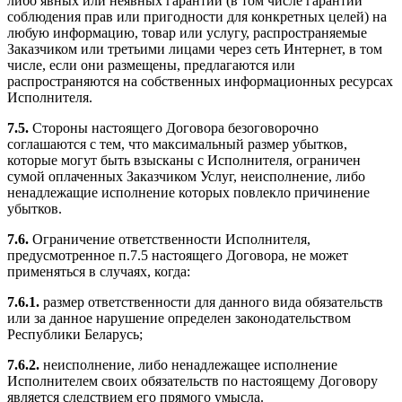
либо явных или неявных гарантий (в том числе гарантий
соблюдения прав или пригодности для конкретных целей) на
любую информацию, товар или услугу, распространяемые
Заказчиком или третьими лицами через сеть Интернет, в том
числе, если они размещены, предлагаются или
распространяются на собственных информационных ресурсах
Исполнителя.
7.5.
Стороны настоящего Договора безоговорочно
соглашаются с тем, что максимальный размер убытков,
которые могут быть взысканы с Исполнителя, ограничен
сумой оплаченных Заказчиком Услуг, неисполнение, либо
ненадлежащие исполнение которых повлекло причинение
убытков.
7.6.
Ограничение ответственности Исполнителя,
предусмотренное п.7.5 настоящего Договора, не может
применяться в случаях, когда:
7.6.1.
размер ответственности для данного вида обязательств
или за данное нарушение определен законодательством
Республики Беларусь;
7.6.2.
неисполнение, либо ненадлежащее исполнение
Исполнителем своих обязательств по настоящему Договору
является следствием его прямого умысла.