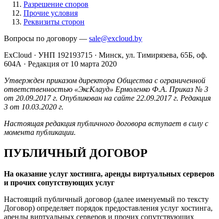
Разрешение споров
Прочие условия
Реквизиты сторон
Вопросы по договору —
sale@excloud.by
ExCloud · УНП 192193715
·
Минск, ул. Тимирязева, 65Б, оф.
604А
·
Редакция от 10 марта 2020
Утвержден приказом директора Общества с ограниченной
ответственностью «ЭксКлауд» Ермоленко Ф.А. Приказ № 3
от 20.09.2017 г. Опубликован на сайте 22.09.2017 г. Редакция
3 от 10.03.2020 г.
Настоящая редакция публичного договора вступает в силу с
момента публикации.
ПУБЛИЧНЫЙ ДОГОВОР
На оказание услуг хостинга, аренды виртуальных серверов
и прочих сопутствующих услуг
Настоящий публичный договор (далее именуемый по тексту
Договор) определяет порядок предоставления услуг хостинга,
аренды виртуальных серверов и прочих сопутствующих